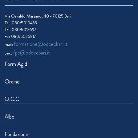
Via Osvaldo Marzano, 40 - 70125 Bari
Tel. 080/5010433
Tel. 080/5013697
Fax 080/5026817
formazione@odcecbari.it
mail:
fpc@odcecbari.it
pec:
Form Agid
Ordine
O.C.C
Albo
Fondazione