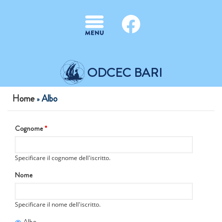
Salta al contenuto principale
ODCEC BARI
Tu sei qui
Home
Albo
»
Cognome
*
Specificare il cognome dell'iscritto.
Nome
Specificare il nome dell'iscritto.
Albo