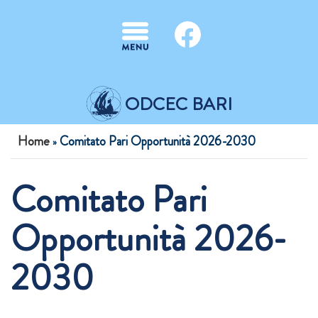
Salta al contenuto principale
ODCEC BARI
Tu sei qui
Home
Comitato Pari Opportunità 2026-2030
»
Comitato Pari
Opportunità 2026-
2030