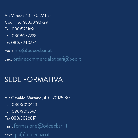
Via Venezia, 13 - 70122 Bari
Cod. Fisc. 93350190729
Tel. 080/5231691
Tel. 080/5237228
Fax 080/5240774
info@odcecbari.it
mail:
ordinecommercialistibari@pec.it
pec:
SEDE FORMATIVA
Via Osvaldo Marzano, 40 - 70125 Bari
Tel. 080/5010433
Tel. 080/5013697
Fax 080/5026817
formazione@odcecbari.it
mail:
fpc@odcecbari.it
pec: