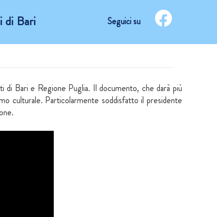
 di Bari
Seguici su
sti di Bari e Regione Puglia. Il documento, che darà più
mo culturale. Particolarmente soddisfatto il presidente
pone.