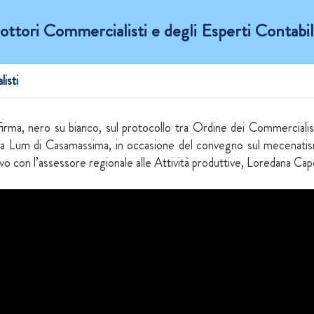
ttori Commercialisti e degli Esperti Contabili
isti
a firma, nero su bianco, sul protocollo tra Ordine dei Commerciali
o alla Lum di Casamassima, in occasione del convegno sul mecenatis
ivo con l’assessore regionale alle Attività produttive, Loredana Ca