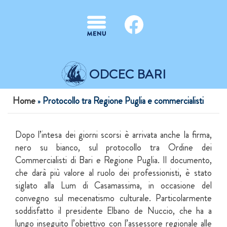
Salta al contenuto principale
ODCEC BARI
Tu sei qui
Home
Protocollo tra Regione Puglia e commercialisti
»
Dopo l’intesa dei giorni scorsi è arrivata anche la firma,
nero su bianco, sul protocollo tra Ordine dei
Commercialisti di Bari e Regione Puglia. Il documento,
che darà più valore al ruolo dei professionisti, è stato
siglato alla Lum di Casamassima, in occasione del
convegno sul mecenatismo culturale. Particolarmente
soddisfatto il presidente Elbano de Nuccio, che ha a
lungo inseguito l’obiettivo con l’assessore regionale alle