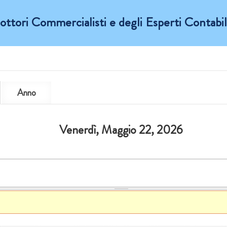
ttori Commercialisti e degli Esperti Contabili
heda
Anno
a)
Venerdì, Maggio 22, 2026