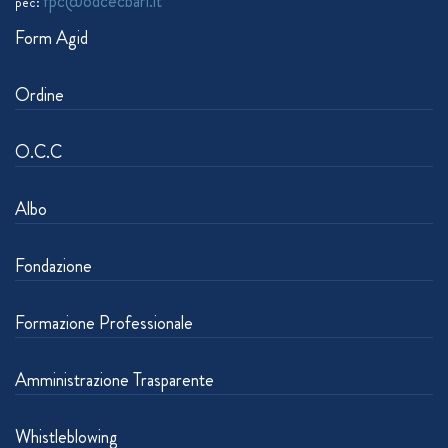
fpc@odcecbari.it
pec:
Form Agid
Ordine
O.C.C
Albo
Fondazione
Formazione Professionale
Amministrazione Trasparente
Whistleblowing