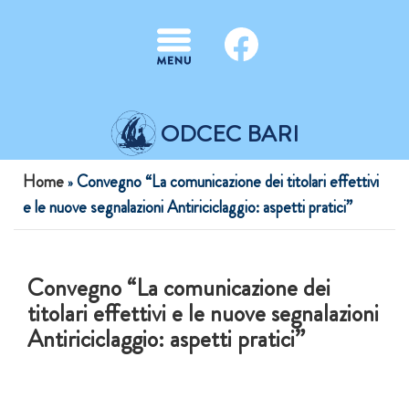
Salta al contenuto principale
ODCEC BARI
Tu sei qui
Home
Convegno “La comunicazione dei titolari effettivi
»
e le nuove segnalazioni Antiriciclaggio: aspetti pratici”
Convegno “La comunicazione dei
titolari effettivi e le nuove segnalazioni
Antiriciclaggio: aspetti pratici”