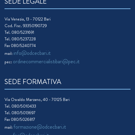
SEDE LEGALE
Via Venezia, 13 - 70122 Bari
Cod. Fisc. 93350190729
Tel. 080/5231691
Tel. 080/5237228
Fax 080/5240774
info@odcecbari.it
mail:
ordinecommercialistibari@pec.it
pec:
SEDE FORMATIVA
Via Osvaldo Marzano, 40 - 70125 Bari
Tel. 080/5010433
Tel. 080/5013697
Fax 080/5026817
formazione@odcecbari.it
mail: