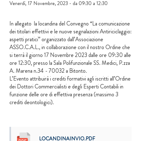
Venerdì, 17 Novembre, 2023 -
da
09:30
a
12:30
In allegato la locandina del Convegno “La comunicazione
dei titolari effettivi e le nuove segnalazioni Antiriciclaggio:
aspetti pratici”
organizzato dall’Associazione
ASSO.C.A.L., in collaborazione con il nostro Ordine che
si terrà il giorno 17 Novembre 2023 dalle ore 09:30 alle
ore 12:30, presso la Sala Polifunzionale SS. Medici, P.zza
A. Marena n.34 - 70032 a Bitonto.
L’Evento attribuirà i crediti formativi agli iscritti all’Ordine
dei Dottori Commercialisti e degli Esperti Contabili in
funzione delle ore di effettiva presenza (massimo 3
crediti deontologici).
LOCANDINAINVIO.PDF