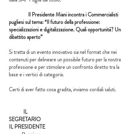
Il Presidente Miani incontra i Commercialisti
pugliesi sul tema: “Il futuro della professione:
specializzazioni e digitalizzazione. Quali opportunità? Un
dibattito aperto”
Si tratta di un evento innovativo sia nel format che nei
contenuti per delineare un possibile futuro per la nostra
professione e per stimolare un confronto diretto tra la
base e i vertici di categoria.
Certi di aver fatto cosa gradita, inviamo cordiali saluti.
IL
SEGRETARI
IL PRESIDENTE