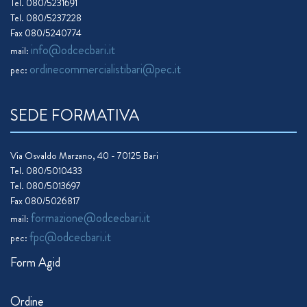
Tel. 080/5231691
Tel. 080/5237228
Fax 080/5240774
info@odcecbari.it
mail:
ordinecommercialistibari@pec.it
pec:
SEDE FORMATIVA
Via Osvaldo Marzano, 40 - 70125 Bari
Tel. 080/5010433
Tel. 080/5013697
Fax 080/5026817
formazione@odcecbari.it
mail:
fpc@odcecbari.it
pec:
Form Agid
Ordine