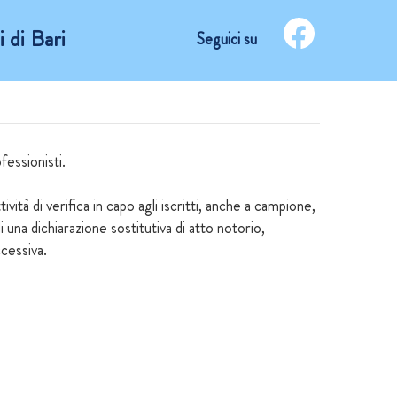
 di Bari
Seguici su
fessionisti.
ità di verifica in capo agli iscritti, anche a campione,
i una dichiarazione sostitutiva di atto notorio,
ccessiva.