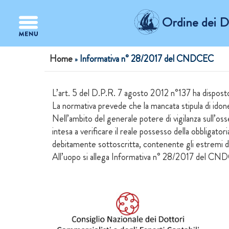
Salta al contenuto principale
Ordine dei Do
Tu sei qui
Home
Informativa n° 28/2017 del CNDCEC
»
L’art. 5 del D.P.R. 7 agosto 2012 n°137 ha disposto
La normativa prevede che la mancata stipula di idonea 
Nell’ambito del generale potere di vigilanza sull’oss
intesa a verificare il reale possesso della obbligatori
debitamente sottoscritta, contenente gli estremi del
All’uopo si allega Informativa n° 28/2017 del CN