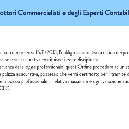
ttori Commercialisti e degli Esperti Contabili
, con decorrenza 15/8/2013, l’obbligo assicurativo a carico dei pro
polizza assicurativa costituisce illecito disciplinare.
ervanza della legge professionale, quest’Ordine procederà ad un’attiv
a polizza assicurativa, possesso che verrà certificato per il tramite d
la polizza professionale, il relativo massimale e ogni variazione su
DCEC.