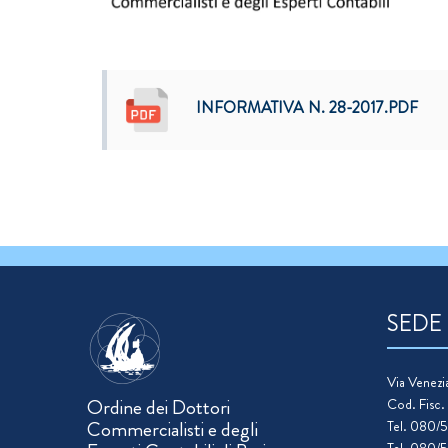
INFORMATIVA N. 28-2017.PDF
SEDE
Via Venezia
Ordine dei Dottori
Cod. Fisc
Commercialisti e degli
Tel. 080/