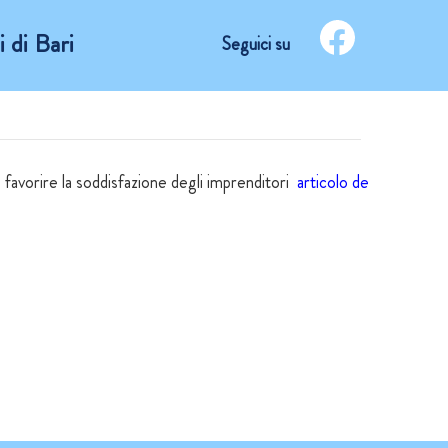
 di Bari
Seguici su
 favorire la soddisfazione degli imprenditori
articolo de