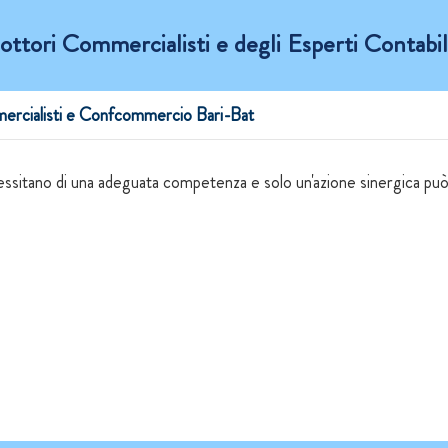
ttori Commercialisti e degli Esperti Contabili
mmercialisti e Confcommercio Bari-Bat
cessitano di una adeguata competenza e solo un'azione sinergica può